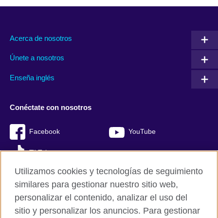
Acerca de nosotros
Únete a nosotros
Enseña inglés
Conéctate con nosotros
Facebook
YouTube
TikTok
Utilizamos cookies y tecnologías de seguimiento
similares para gestionar nuestro sitio web,
personalizar el contenido, analizar el uso del
British Council Global
sitio y personalizar los anuncios. Para gestionar
Mapa del sitio