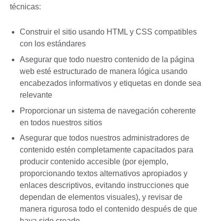
técnicas:
Construir el sitio usando HTML y CSS compatibles
con los estándares
Asegurar que todo nuestro contenido de la página
web esté estructurado de manera lógica usando
encabezados informativos y etiquetas en donde sea
relevante
Proporcionar un sistema de navegación coherente
en todos nuestros sitios
Asegurar que todos nuestros administradores de
contenido estén completamente capacitados para
producir contenido accesible (por ejemplo,
proporcionando textos alternativos apropiados y
enlaces descriptivos, evitando instrucciones que
dependan de elementos visuales), y revisar de
manera rigurosa todo el contenido después de que
haya sido creado