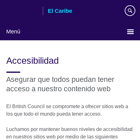
Skip
El Caribe
to
main
content
Menú
Choose
your
Accesibilidad
language
Asegurar que todos puedan tener
acceso a nuestro contenido web
El British Council se compromete a ofrecer sitios web a
los que todo el mundo pueda tener acceso.
Luchamos por mantener buenos niveles de accesibilidad
en nuestros sitios web por medio de las siguientes