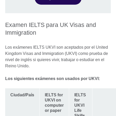
Examen IELTS para UK Visas and
Immigration
Los exámenes IELTS UKVI son aceptados por el United
Kingdom Visas and Immigration (UKVI) como prueba de
nivel de inglés si quieres vivir, trabajar o estudiar en el
Reino Unido.
Los siguientes exámenes son usados por UKVI:
Ciudad/País
IELTS for
IELTS
UKVI on
for
computer
UKVI
or paper
Life
Skills