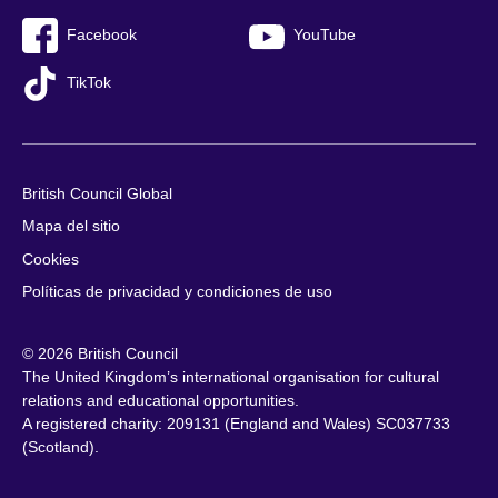
Facebook
YouTube
TikTok
British Council Global
Mapa del sitio
Cookies
Políticas de privacidad y condiciones de uso
© 2026 British Council
The United Kingdom’s international organisation for cultural
relations and educational opportunities.
A registered charity: 209131 (England and Wales) SC037733
(Scotland).