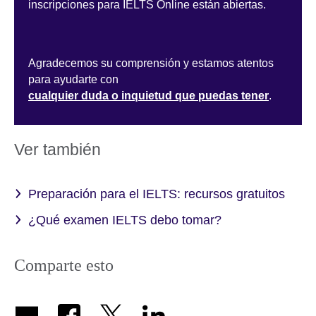
inscripciones para IELTS Online están abiertas.
Agradecemos su comprensión y estamos atentos
para ayudarte con
cualquier duda o inquietud que puedas tener
.
Ver también
Preparación para el IELTS: recursos gratuitos
¿Qué examen IELTS debo tomar?
Comparte esto