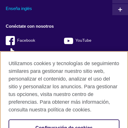
Enseña inglés
Conéctate con nosotros
Facebook
YouTube
TikTok
Utilizamos cookies y tecnologías de seguimiento
similares para gestionar nuestro sitio web,
personalizar el contenido, analizar el uso del
British Council Global
sitio y personalizar los anuncios. Para gestionar
Mapa del sitio
tus opciones, visita nuestro centro de
Cookies
preferencias. Para obtener más información,
Políticas de privacidad y condiciones de uso
consulta nuestra política de cookies.
© 2026 British Council
Configuración de cookies