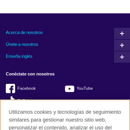
Acerca de nosotros
Únete a nosotros
Enseña inglés
Conéctate con nosotros
Facebook
YouTube
TikTok
Utilizamos cookies y tecnologías de seguimiento
similares para gestionar nuestro sitio web,
personalizar el contenido, analizar el uso del
British Council Global