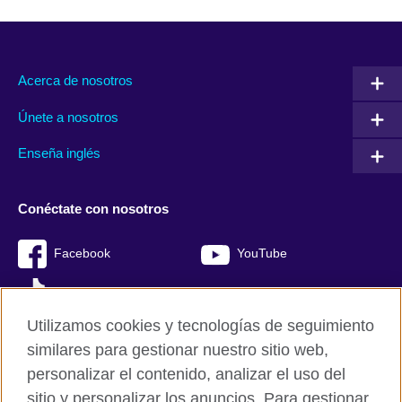
Acerca de nosotros
Únete a nosotros
Enseña inglés
Conéctate con nosotros
Facebook
YouTube
TikTok
Utilizamos cookies y tecnologías de seguimiento
similares para gestionar nuestro sitio web,
personalizar el contenido, analizar el uso del
British Council Global
sitio y personalizar los anuncios. Para gestionar