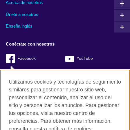
Acerca de nosotros
Únete a nosotros
Enseña inglés
Conéctate con nosotros
Facebook
YouTube
TikTok
Utilizamos cookies y tecnologías de seguimiento
similares para gestionar nuestro sitio web,
personalizar el contenido, analizar el uso del
British Council Global
sitio y personalizar los anuncios. Para gestionar
Mapa del sitio
tus opciones, visita nuestro centro de
Cookies
preferencias. Para obtener más información,
Políticas de privacidad y condiciones de uso
consulta nuestra política de cookies.