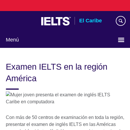
Skip
to
main
El Caribe
content
Menú
Choose
your
Examen IELTS en la región
language
América
Con más de 50 centros de examinación en toda la región,
presentar el examen de inglés IELTS en las Américas