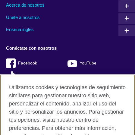
Acerca de nosotros
Únete a nosotros
Enseña inglés
Conéctate con nosotros
Facebook
YouTube
TikTok
Utilizamos cookies y tecnologías de seguimiento
similares para gestionar nuestro sitio web,
personalizar el contenido, analizar el uso del
British Council Global
sitio y personalizar los anuncios. Para gestionar
Mapa del sitio
tus opciones, visita nuestro centro de
Cookies
preferencias. Para obtener más información,
Políticas de privacidad y condiciones de uso