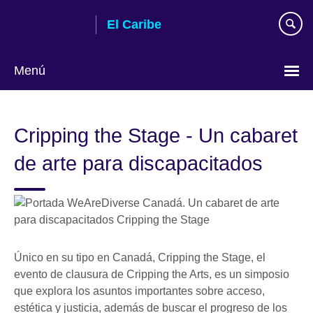
Skip
El Caribe
to
main
content
Menú
Choose
your
Cripping the Stage - Un cabaret
language
de arte para discapacitados
Único en su tipo en Canadá, Cripping the Stage, el
evento de clausura de Cripping the Arts, es un simposio
que explora los asuntos importantes sobre acceso,
estética y justicia, además de buscar el progreso de los