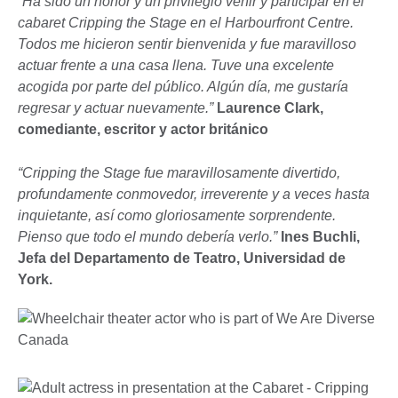
“Ha sido un honor y un privilegio venir y participar en el
cabaret Cripping the Stage en el Harbourfront Centre.
Todos me hicieron sentir bienvenida y fue maravilloso
actuar frente a una casa llena. Tuve una excelente
acogida por parte del público. Algún día, me gustaría
regresar y actuar nuevamente.”
Laurence Clark,
comediante, escritor y actor británico
“Cripping the Stage fue maravillosamente divertido,
profundamente conmovedor, irreverente y a veces hasta
inquietante, así como gloriosamente sorprendente.
Pienso que todo el mundo debería verlo.”
Ines Buchli,
Jefa del Departamento de Teatro, Universidad de
York.