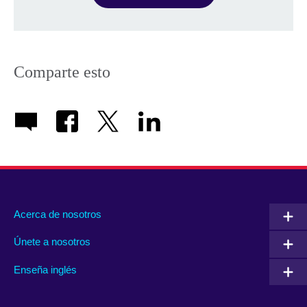
Comparte esto
Acerca de nosotros
Únete a nosotros
Enseña inglés