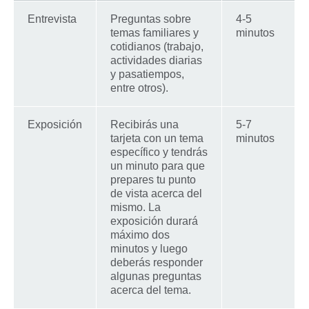
Entrevista
Preguntas sobre
4-5
temas familiares y
minutos
cotidianos (trabajo,
actividades diarias
y pasatiempos,
entre otros).
Exposición
Recibirás una
5-7
tarjeta con un tema
minutos
específico y tendrás
un minuto para que
prepares tu punto
de vista acerca del
mismo. La
exposición durará
máximo dos
minutos y luego
deberás responder
algunas preguntas
acerca del tema.